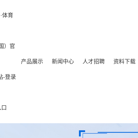
·体育
国）官
产品展示
新闻中心
人才招聘
资料下载
站-登录
入口