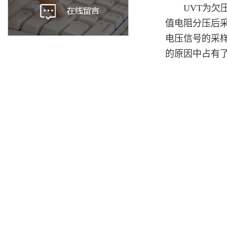
UVT为欠压
值电阻分压后
电压信号的采
的原因中占有