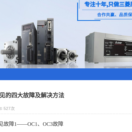
见的四大故障及解决方法
527次
见故障1——OC1、OC3故障