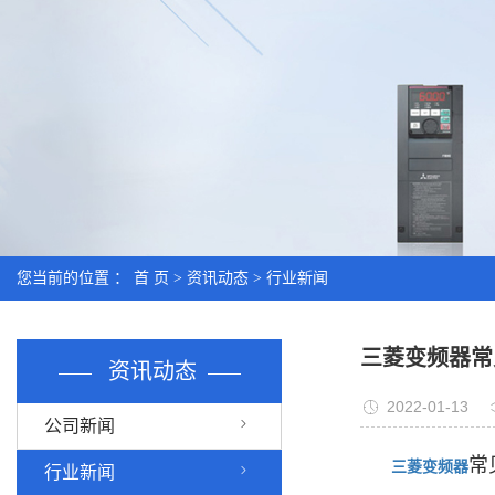
您当前的位置 ：
首 页
>
资讯动态
>
行业新闻
三菱变频器常
资讯动态
2022-01-13
公司新闻
常
三菱变频器
行业新闻