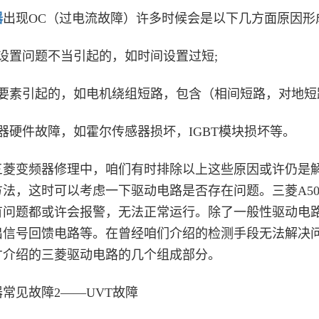
器
出现OC（过电流故障）许多时候会是以下几方面原因形成
置问题不当引起的，如时间设置过短;
素引起的，如电机绕组短路，包含（相间短路，对地短
硬件故障，如霍尔传感器损坏，IGBT模块损坏等。
变频器修理中，咱们有时排除以上这些原因或许仍是解
方法，这时可以考虑一下驱动电路是否存在问题。三菱A5
有问题都或许会报警，无法正常运行。除了一般性驱动电
出信号回馈电路等。在曾经咱们介绍的检测手段无法解决
才介绍的三菱驱动电路的几个组成部分。
见故障2——UVT故障