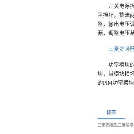
开关电源损坏
阻损坏，整流两
整，输出电压
源，调整电压基
三菱变频
功率模块的损
块，当模块损坏
的PIM功率模
标签
三菱变频器
三菱通讯
,