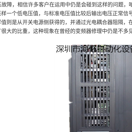
故障，相信许多客户在运用中仍是会碰到这样的问题，咱
采样一个低电压值，与标准电压值比较后输出电压正常信号
样值则是从开关电源侧获得的，并通过光电耦合器阻隔，
了很大的比重，这种现象在曾经的变频器修理中仍是不多