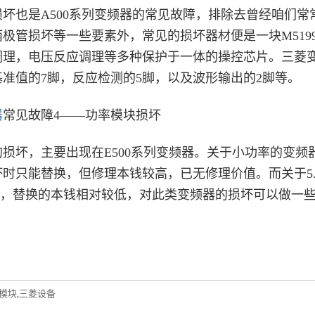
也是A500系列变频器的常见故障，排除去曾经咱们常
极管损坏等一些要素外，常见的损坏器材便是一块M519
调理，电压反应调理等多种保护于一体的操控芯片。三菱变
准值的7脚，反应检测的5脚，以及波形输出的2脚等。
器
常见故障4——功率模块损坏
坏，主要出现在E500系列变频器。关于小功率的变频
时只能替换，但修理本钱较高，已无修理价值。而关于5.5K
块，替换的本钱相对较低，对此类变频器的损坏可以做一
模块
三菱设备
,