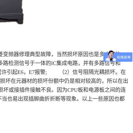
菱变频器修理典型故障，当然损坏原因也是多方面的。
多路检测信号于一体的IC集成电路，并有多路信号和
许引起E6，E7报警; （2）信号阻隔光耦损坏。在
光耦的损坏在元器材的损坏份额中仍是相对较高的，所以在出
损坏或接插件接触不良。因为CPU板和电源板之间的连
不当也易出现插脚曲折折断等现象。以上一些原因也都