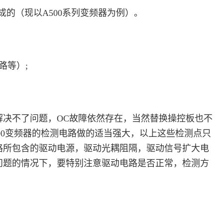
的（现以A500系列变频器为例）。
路等）;
决不了问题，OC故障依然存在，当然替换操控板也不
00变频器的检测电路做的适当强大，以上这些检测点只
路所包含的驱动电源，驱动光耦阻隔，驱动信号扩大电
问题的情况下，要特别注意驱动电路是否正常，检测方