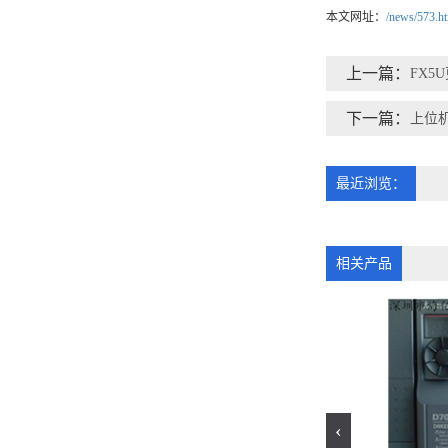
本文网址：
/news/573.h
上一篇：
FX5
下一篇：
上位
最近浏览：
相关产品
‹