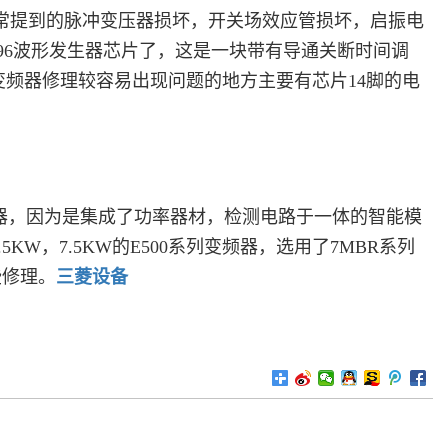
常提到的脉冲变压器损坏，开关场效应管损坏，启振电
96波形发生器芯片了，这是一块带有导通关断时间调
频器修理较容易出现问题的地方主要有芯片14脚的电
器，因为是集成了功率器材，检测电路于一体的智能模
W，7.5KW的E500系列变频器，选用了7MBR系列
些修理。
三菱设备