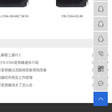
-CS84-160-60(7.5KW)
FR-CS84-022-60
1
么解密三菱PLC
2020-06-20
FR-E800变频器通信介绍
2023-03-30
菱变频器过流跳闸现象得到改善
2020-06-09
频器的作用及工作原理
2024-05-08
菱变频器进水了怎么办
2021-10-28