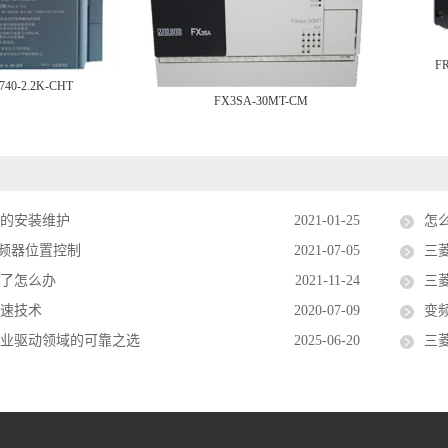
FR
740-2.2K-CHT
FX3SA-30MT-CM
器的安装维护
2021-01-25
怎
0变频器位置控制
2021-07-05
三菱
水了怎么办
2021-11-24
三
调速技术
2020-07-09
变
工业驱动领域的可靠之选
2025-06-20
三