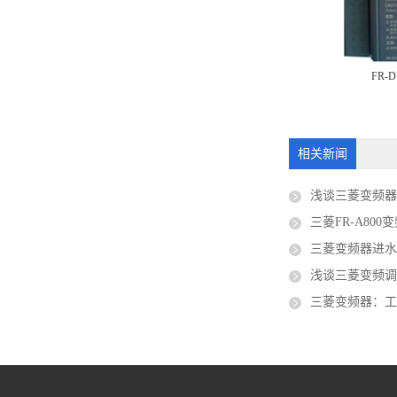
022-60
FR-CS84-80-60
FR-D
相关新闻
浅谈三菱变频
三菱FR-A80
三菱变频器进
浅谈三菱变频
三菱变频器：