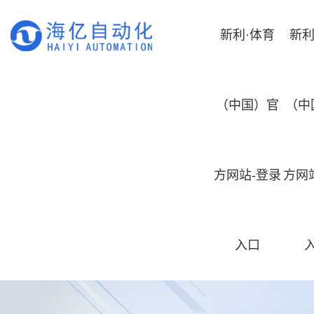
新利·体育
新利
（中国）官
（中
方网站-登录
方网
入口