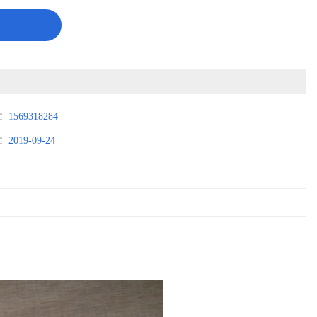
：
1569318284
：
2019-09-24