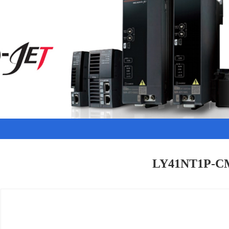
LY41NT1P-C