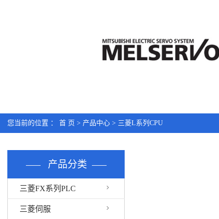
您当前的位置 ：
首 页
>
产品中心
>
三菱L系列CPU
产品分类
三菱FX系列PLC
三菱伺服