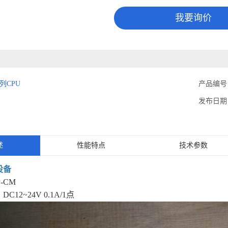
我要询价
列CPU
产品编号
发布日期
述
性能特点
技术参数
设备
-CM
12~24V 0.1A/1点