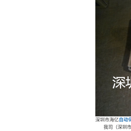
深圳市海亿
自动
我司（深圳