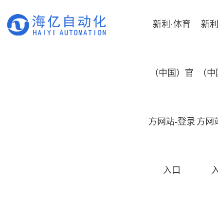
新利·体育
新利
（中国）官
（中
方网站-登录
方网
入口