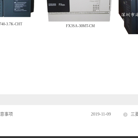
740-3.7K-CHT
FX3SA-30MT-CM
注意事项
2019-11-09
三