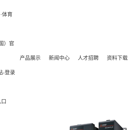
·体育
国）官
产品展示
新闻中心
人才招聘
资料下载
站-登录
入口