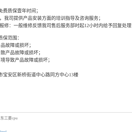
备免费质保壹年时间；
品，我司提供产品安装方面的培训指导及咨询服务；
故障报修：一般维修反馈我司售后服务部时起12小时内给予回复处
质保范围：
产品故障或损坏；
导致产品故障或损坏；
环境导致产品故障或损坏；
市宝安区新桥街道中心路同方中心13楼
东三菱cpu