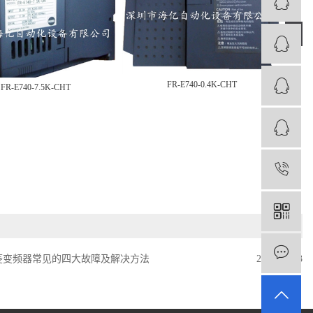
›
FR-E740-0.4K-CHT
FR-E740-7.5K-CHT
1
菱变频器常见的四大故障及解决方法
2022-01-13