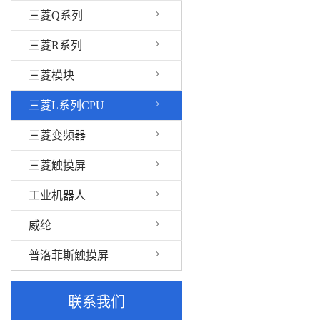
三菱Q系列
三菱R系列
三菱模块
三菱L系列CPU
三菱变频器
三菱触摸屏
工业机器人
威纶
普洛菲斯触摸屏
联系我们