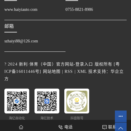
www.haiyiauto.com
0755-8821-8986
邮箱
szhaiyi88@126.com
? 2024 新利·体育（中国）官方网站-登录入口 版权所有 [
粤
ICP备16011446号
]
网站地图
|
RSS
|
XML
技术支持：
华企立
方
海亿自动化
海亿技术
抖音账号
电话
联系