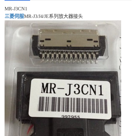
MR-J3CN1
三菱伺服
MR-J3/J4/JE系列放大器接头