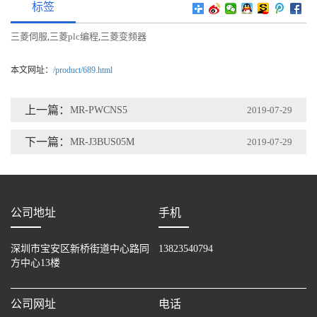
标签
三菱伺服
三菱plc编程
三菱变频器
,
,
本文网址：
/product/689.html
上一篇：
MR-PWCNS5
2019-07-29
下一篇：
MR-J3BUS05M
2019-07-29
公司地址
手机
深圳市宝安区新桥街道中心路同
13823540794
方中心13楼
公司网址
电话