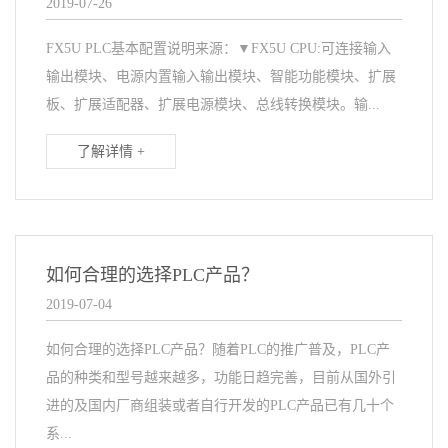
2019-07-26
FX5U PLC基本配置说明来源：▼FX5U CPU:可连接输入
输出模块、电源内置输入输出模块、智能功能模块、扩展
板、扩展适配器、扩展电源模块、总线转换模块。输...
了解详情 +
如何合理的选择PLC产品？
2019-07-04
如何合理的选择PLC产品？随着PLC的推广普及，PLC产
品的种类和型号越来越多，功能日趋完善，目前从国外引
进的及国内厂商组装或者自行开发的PLC产品已有几十个
系...