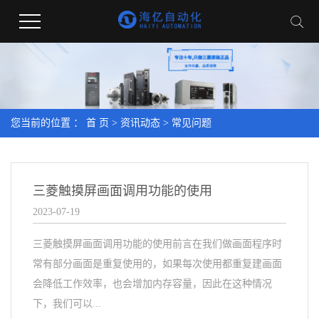
您当前的位置 ：
首 页
>
资讯动态
>
常见问题
三菱触摸屏画面调用功能的使用
2023-07-19
三菱触摸屏画面调用功能的使用前言在我们做画面程序时
常有部分画面是重复使用的，如果每次使用都重复建画面
会降低工作效率，也会增加内存容量，因此在这种情况
下，我们可以...