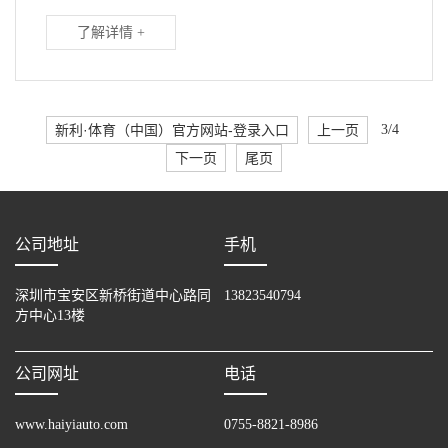
了解详情 +
新利·体育（中国）官方网站-登录入口
上一页
3/4
下一页
尾页
公司地址
手机
深圳市宝安区新桥街道中心路同
13823540794
方中心13楼
公司网址
电话
www.haiyiauto.com
0755-8821-8986