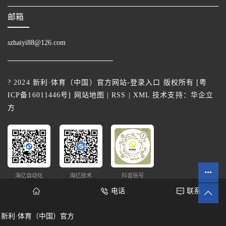
邮箱
szhaiyi88@126.com
? 2024 新利·体育（中国）官方网站-登录入口 版权所有 [
粤
ICP备16011446号
]
网站地图
|
RSS
|
XML
技术支持：
华企立
方
海亿自动化
海亿技术
抖音账号
电话
联系
新利·体育（中国）官方
网站统计