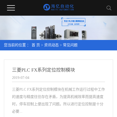
您当前的位置 ：
首 页
>
资讯动态
>
常见问题
三菱PLC FX系列定位控制模块
2019-07-04
三菱PLC FX系列定位控制模块在机械工作运行过程中工作
的速度与精度往往存在矛盾，为提高机械效率而提高速度
时，停车控制上便出现了问题。所以进行定位控制是十分
必要...