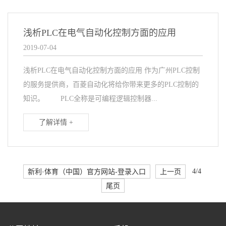
浅析PLC在电气自动化控制方面的应用
2019-07-04
浅析PLC在电气自动化控制方面的应用 作为广州PLC控制
的服务提供商，百菱自动化将给你带来更多的PLC控制的
知识。 PLC全称是可编程逻辑控制器...
了解详情 +
新利·体育（中国）官方网站-登录入口
上一页
4/4
尾页