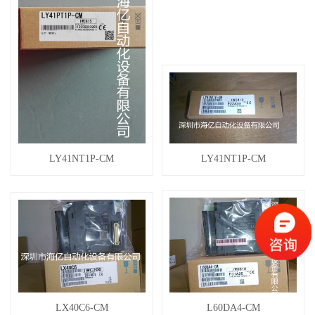
LY41NT1P-CM
LY41NT1P-CM
LX40C6-CM
L60DA4-CM