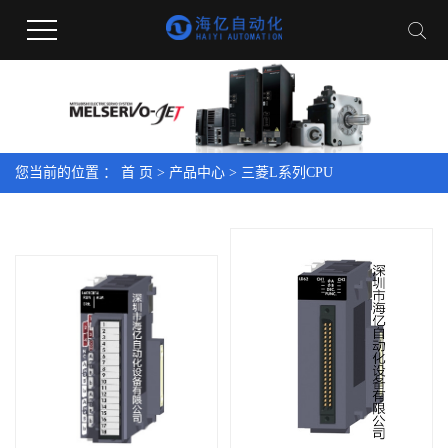
您当前的位置 ：
首 页
>
产品中心
>
三菱L系列CPU