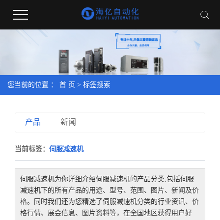
您当前的位置 ：
首 页
> 标签搜索
产品
新闻
当前标签：
伺服减速机
伺服减速机
为你详细介绍
伺服减速机
的产品分类,包括
伺服
减速机
下的所有产品的用途、型号、范围、图片、新闻及价
格。同时我们还为您精选了
伺服减速机
分类的行业资讯、价
格行情、展会信息、图片资料等，在全国地区获得用户好