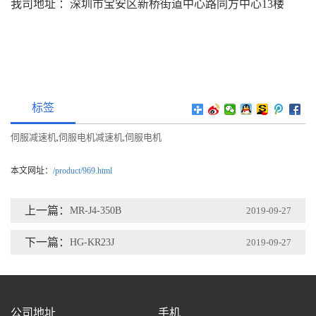
我司地址 ：深圳市宝安区新桥街道中心路同方中心13楼
标签
伺服减速机
伺服电机减速机
伺服电机
,
,
本文网址：
/product/969.html
上一篇：
MR-J4-350B
2019-09-27
下一篇：
HG-KR23J
2019-09-27
公司地址
手机