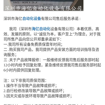
深圳市海亿
自动化设备
有限公司售后服务承诺 :
我司（深圳市
海亿自动化
设备有限公司）本着优质、高
效、发展的原则，以“诚信为本，客户至上”为理念，对于我
司所售产品向您公开郑重承诺如下：
一.我司所有设备免费质保壹年时间；
二 .购买我司产品，我司提供产品安装方面的培训指导及咨
询服务；
三 .关于产品故障报修：一般维修反馈我司售后服务部时起
12小时内给予回复处理，紧急维修反馈我司售后服务部时起
6小时内提供回复处理。
注：以下非我司质保范围：
1.操作不当导致产品故障或损坏；
2.自行检修改装导致产品故障或损坏；
3.因天灾或存放环境导致产品故障或损坏；