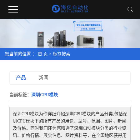
您当前的位置 ：
首 页
> 标签搜索
产品
新闻
当前标签：
深圳CPU模块
深圳CPU模块
为你详细介绍
深圳CPU模块
的产品分类,包括
深
圳CPU模块
下的所有产品的用途、型号、范围、图片、新闻
及价格。同时我们还为您精选了
深圳CPU模块
分类的行业资
讯、价格行情、展会信息、图片资料等，在全国地区获得用