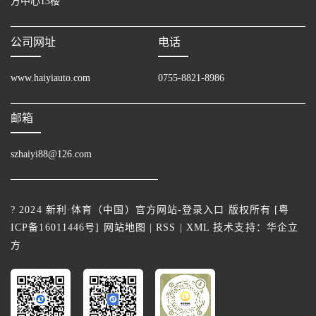
方中心13楼
公司网址
电话
www.haiyiauto.com
0755-8821-8986
邮箱
szhaiyi88@126.com
? 2024 新利·体育（中国）官方网站-登录入口 版权所有 [
粤
ICP备16011446号
]
网站地图
|
RSS
|
XML
技术支持：
华企立
方