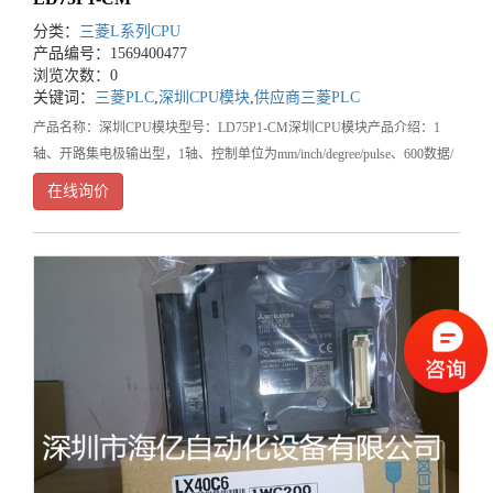
分类：
三菱L系列CPU
产品编号：1569400477
浏览次数：0
关键词：
三菱PLC
,
深圳CPU模块
,
供应商三菱PLC
产品名称：深圳CPU模块型号：LD75P1-CM深圳CPU模块产品介绍：1
轴、开路集电极输出型，1轴、控制单位为mm/inch/degree/pulse、600数据/
轴、至大脉冲输出200kpps、40-针脚连接器、开路集电极输出型!深圳市
在线询价