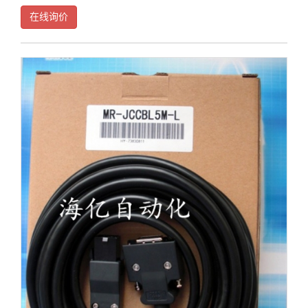
利·体育（中国）官方网站-登录入口售后服务承诺:
在线询价