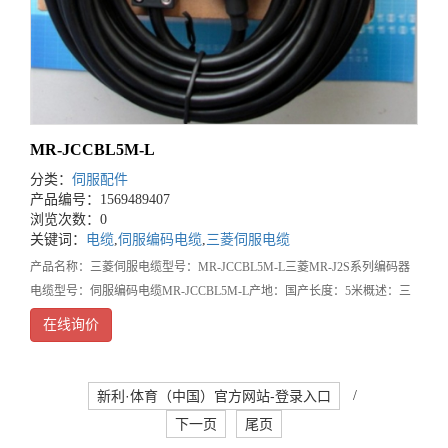
MR-JCCBL5M-L
分类：
伺服配件
产品编号：1569489407
浏览次数：0
关键词：
电缆
,
伺服编码电缆
,
三菱伺服电缆
产品名称：三菱伺服电缆型号：MR-JCCBL5M-L三菱MR-J2S系列编码器
电缆型号：伺服编码电缆MR-JCCBL5M-L产地：国产长度：5米概述：三
菱MR-J2S系列编码器电缆新利·体育（中国）官方网站-登录入口售后服务
在线询价
承诺:&
新利·体育（中国）官方网站-登录入口
/
下一页
尾页