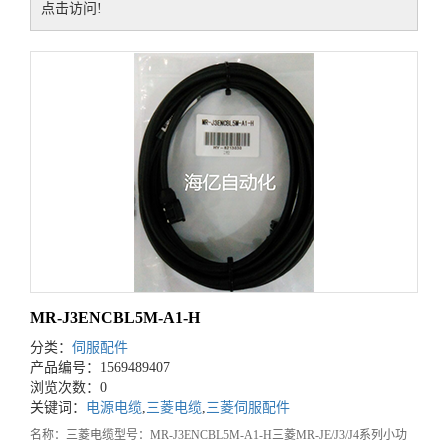
点击访问!
MR-J3ENCBL5M-A1-H
分类：
伺服配件
产品编号：1569489407
浏览次数：0
关键词：
电源电缆
,
三菱电缆
,
三菱伺服配件
名称：三菱电缆型号：MR-J3ENCBL5M-A1-H三菱MR-JE/J3/J4系列小功