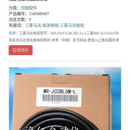
分类：
伺服配件
产品编号：1569489407
浏览次数：0
关键词：
三菱马达
,
电源电缆
,
三菱马达电缆
名称：三菱马达电缆型号：MR-PWS1CBL5M-A1-L三菱MR-JE/J3/J4小功
率系列马达用电源电缆新利·体育（中国）官方网站-登录入口售后服务承
诺:我司（深圳市海亿自动化
在线询价