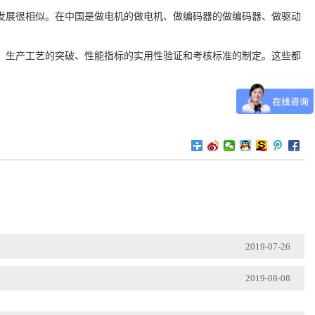
发展很相似。在中国是做电机的做电机、做编码器的做编码器、做驱动
、生产工艺的突破、性能指标的实用性验证和考核标准的制定。这些都
2019-07-26
2019-08-08