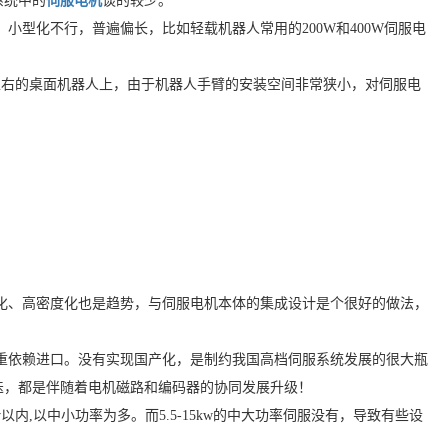
系统中的
伺服电机
谈的较少。
型化不行，普遍偏长，比如轻载机器人常用的200W和400W伺服电
左右的桌面机器人上，由于机器人手臂的安装空间非常狭小，对伺服电
化、高密度化也是趋势，与伺服电机本体的集成设计是个很好的做法，
重依赖进口。没有实现国产化，是制约我国高档伺服系统发展的很大瓶
迭，都是伴随着电机磁路和编码器的协同发展升级！
内,以中小功率为多。而5.5-15kw的中大功率伺服没有，导致有些设