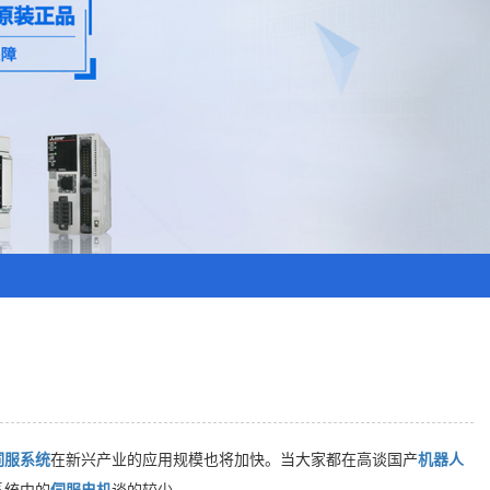
伺服系统
在新兴产业的应用规模也将加快。当大家都在高谈国产
机器人