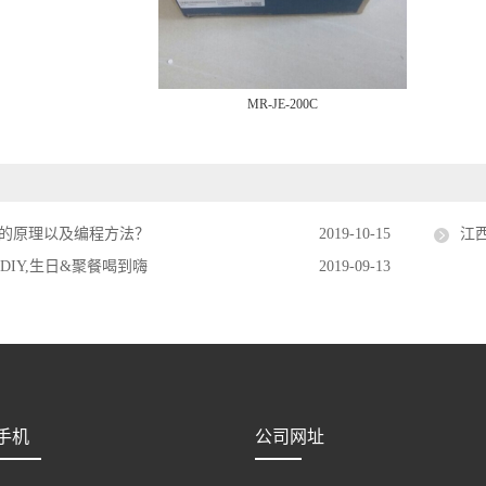
MR-JE-200C
量的原理以及编程方法？
2019-10-15
江
DIY,生日&聚餐喝到嗨
2019-09-13
手机
公司网址