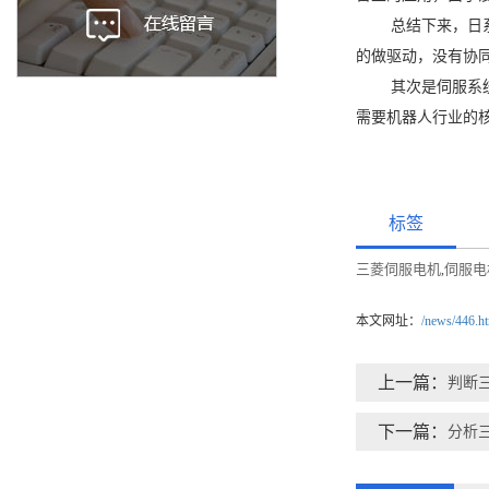
总结下来，日
的做驱动，没有协
其次是伺服系
需要机器人行业的
标签
三菱伺服电机
伺服电
,
本文网址：
/news/446.h
上一篇：
判断
下一篇：
分析