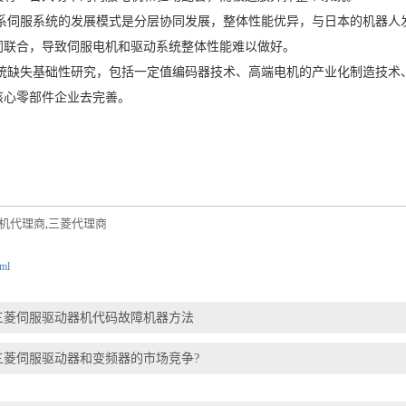
系伺服系统的发展模式是分层协同发展，整体性能优异，与日本的机器人
同联合，导致伺服电机和驱动系统整体性能难以做好。
统缺失基础性研究，包括一定值编码器技术、高端电机的产业化制造技术
核心零部件企业去完善。
机代理商
三菱代理商
,
tml
三菱伺服驱动器机代码故障机器方法
三菱伺服驱动器和变频器的市场竞争?