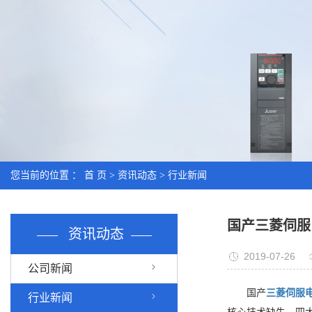
您当前的位置 ：
首 页
>
资讯动态
>
行业新闻
国产三菱伺服
资讯动态
2019-07-26
公司新闻
国产
三菱伺服
行业新闻