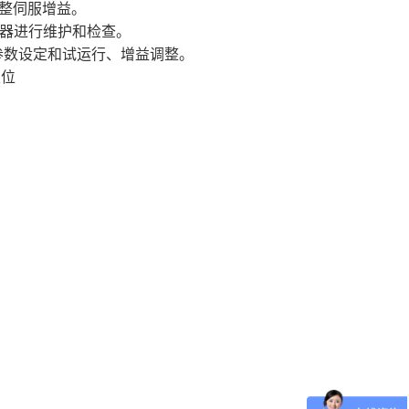
整伺服增益。
对机器进行维护和检查。
进行参数设定和试运行、增益调整。
度定位