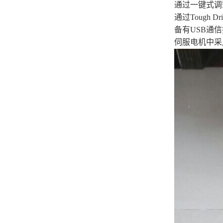
通过一键式调
通过Toug
备有USB通信
伺服电机中采用