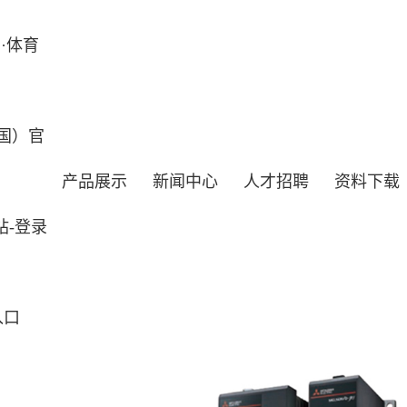
·体育
国）官
产品展示
新闻中心
人才招聘
资料下载
站-登录
入口