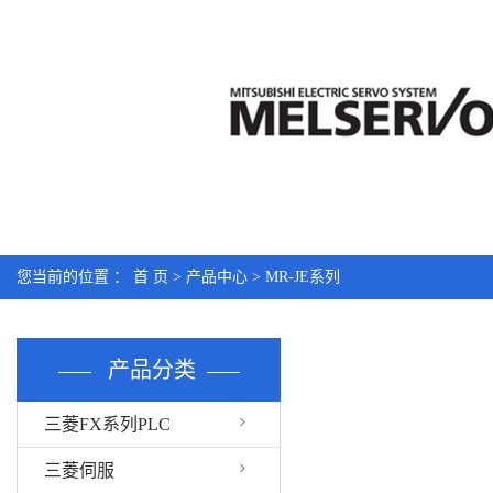
您当前的位置 ：
首 页
>
产品中心
>
MR-JE系列
产品分类
三菱FX系列PLC
三菱伺服