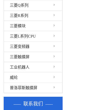
三菱Q系列
三菱R系列
三菱模块
三菱L系列CPU
三菱变频器
三菱触摸屏
工业机器人
威纶
普洛菲斯触摸屏
联系我们