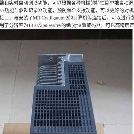
整和实时自动调谐功能，可以根据各种机械的特性简单地自动调
h Drive功能与驱动记录器功能，预防保全支援功能，可以更好的
接口，与安装了MR Configurator2的计算机等连接后，可以
了分辨率为131072pulses/rev的绝 对位置编码器，可以高精