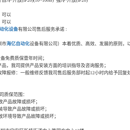
冷·开放(IP20)(10~100B) 强冷·开放(IP20)
：可以
：可以
动化设备
有限公司售后服务承诺 :
圳市
海亿自动化
设备有限公司）本着优质、高效、发展的原则，以
设备免费质保壹年时间；
司产品，我司提供产品安装方面的培训指导及咨询服务；
品故障报修：一般维修反馈我司售后服务部时起12小时内给予回
司质保范围：
导致产品故障或损坏；
改装导致产品故障或损坏；
存放环境导致产品故障或损坏；