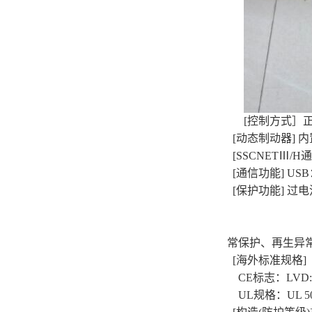
[控制方式］
[动态制动器] 内
[SSCNETⅢ/H通信
[通信功能] USB：
[保护功能] 过
常保护、再生异
[海外标准规格]
CE标志：LVD:EN 6
UL规格：UL 50