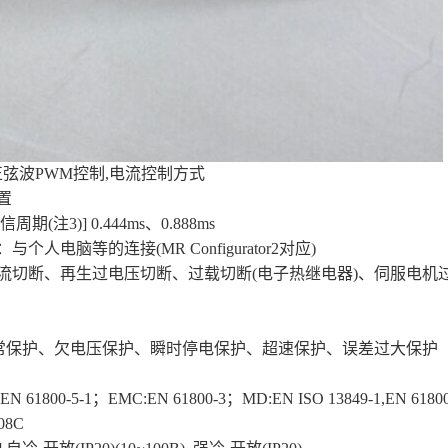
正弦波PWM控制,电流控制方式
置
周期(注3)] 0.444ms、0.888ms
与个人电脑等的连接(MR Configurator2对应)
电流切断、再生过电压切断、过载切断(电子热继电器)、伺服电机
常保护、欠电压保护、瞬时停电保护、超速保护、误差过大保护
1800-5-1；EMC:EN 61800-3；MD:EN ISO 13849-1,EN 61800-
8C