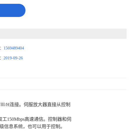
：
1569489404
：
2019-09-26
TⅢ/H连接。伺服放大器直接从控制
工150Mbps高速通信。控制器和伺
级信息系统，也可以用于控制。