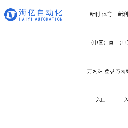
新利·体育
新利
（中国）官
（中
方网站-登录
方网
入口