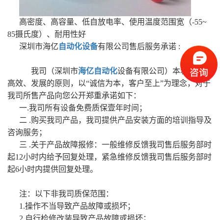
高密度、高容量、低自放电率、使用温度范围宽（-55~
85摄氏度）、耐用性好
深圳市海亿
自动化设备
有限公司售后服务承诺 :
我司（深圳市
海亿自动化
设备有限公司）本着优质、
高效、发展的原则，以“诚信为本，客户至上”为理念，对于
我司所售产品向您公开郑重承诺如下：
一.我司所有设备免费质保壹年时间；
二 .购买我司产品，我司提供产品安装方面的培训指导及
咨询服务；
三 .关于产品故障报修：一般维修反馈我司售后服务部时
起12小时内给予回复处理，紧急维修反馈我司售后服务部时
起6小时内提供回复处理。
注：以下非我司质保范围：
1.操作不当导致产品故障或损坏；
2.自行检修改装导致产品故障或损坏；