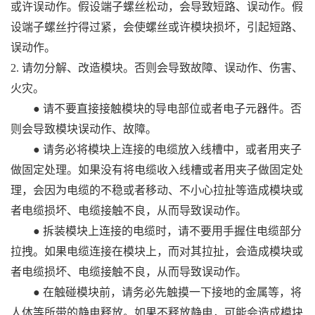
或许误动作。假设端子螺丝松动，会导致短路、误动作。假
设端子螺丝拧得过紧，会使螺丝或许模块损坏，引起短路、
误动作。
2. 请勿分解、改造模块。否则会导致故障、误动作、伤害、
火灾。
● 请不要直接接触模块的导电部位或者电子元器件。否
则会导致模块误动作、故障。
● 请务必将模块上连接的电缆放入线槽中，或者用夹子
做固定处理。如果没有将电缆收入线槽或者用夹子做固定处
理，会因为电缆的不稳或者移动、不小心拉扯等造成模块或
者电缆损坏、电缆接触不良，从而导致误动作。
● 拆装模块上连接的电缆时，请不要用手握住电缆部分
拉拽。如果电缆连接在模块上，而对其拉扯，会造成模块或
者电缆损坏、电缆接触不良，从而导致误动作。
● 在触碰模块前，请务必先触摸一下接地的金属等，将
人体等所带的静电释放。如果不释放静电，可能会造成模块