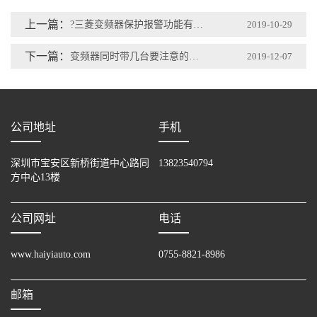
上一篇：
?三菱变频器保护报警功能有哪些?
2019-10-29
下一篇：
变频器同时带几台要注意的问题？
2019-12-07
公司地址
手机
深圳市宝安区新桥街道中心路同
13823540794
方中心13楼
公司网址
电话
www.haiyiauto.com
0755-8821-8986
邮箱