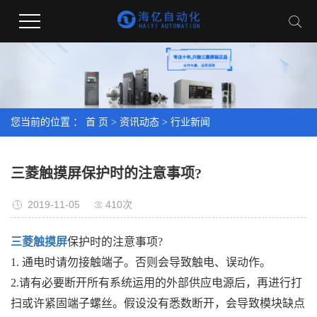
您当前的位置 ：
首 页
>
资讯动态
>
行业新闻
三菱触摸屏保护时的注意事项?
2019-11-05
410次
三菱触摸屏
保护时的注意事项?
1. 通电时请勿接触端子。否则会导致触电、误动作。
2.请有必要断开所有系统运用的外部供应电源后，再进行打
扫或许紧固端子螺丝。假设没有悉数断开，会导致模块缺点