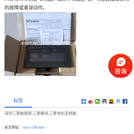
的故障或者误动作。
标签
深圳三菱触摸屏
三菱模块
三菱电机变频器
,
,
本文网址：
/news/508.html