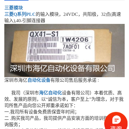
三菱模块
三菱Q系列
PLC
的输入模块，24VDC，共阳极，32点(高速
输入),40-引脚连接器
深圳市海亿
自动化设备
有限公司售后服务承诺 :
我司（深圳市
海亿自动化
设备有限公司）本着优质、高
效、发展的原则，以“诚信为本，客户至上”为理念，对于我
司所售产品向您公开郑重承诺如下：
一.我司所有设备免费质保壹年时间；
二 .购买我司产品，我司提供产品安装方面的培训指导及咨
询服务；