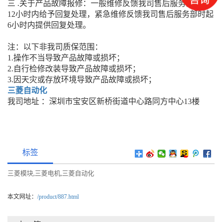
三 .关于产品故障报修：一般维修反馈我司售后服务部时起
12小时内给予回复处理，紧急维修反馈我司售后服务部时起
6小时内提供回复处理。
注：以下非我司质保范围：
1.操作不当导致产品故障或损坏；
2.自行检修改装导致产品故障或损坏；
3.因天灾或存放环境导致产品故障或损坏；
三菱自动化
我司地址 ：深圳市宝安区新桥街道中心路同方中心13楼
标签
三菱模块
三菱电机
三菱自动化
,
,
本文网址：
/product/887.html