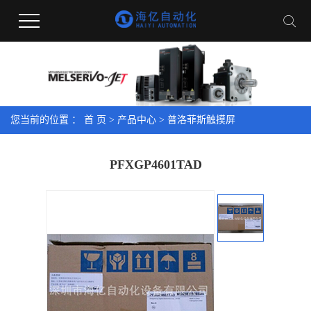
您当前的位置 ：
首 页
>
产品中心
>
普洛菲斯触摸屏
PFXGP4601TAD