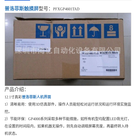
普洛菲斯触摸屏
型号：
PFXGP4601TAD
产品介绍：
12.1寸真彩
普洛菲斯
人机界面
1）清晰易用：使用3D仿真部件，操作人员能轻松对运行状况和运行环境实施监
控。
2）节能环保：GP4000系列采取多种节能措施，如所有机型均配置LED背光灯，
在设置的时间段内，如果机器无操作，则先自动调暗屏幕亮度，再最终转入待
机状态。