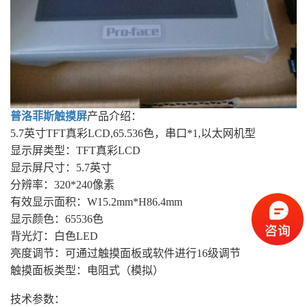
普洛菲斯
触摸屏
产品介绍：
5.7英寸TFT真彩LCD,65.536色，串口*1,以太网机型
显示屏类型：TFT真彩LCD
显示屏尺寸：5.7英寸
分辨率：320*240像素
有效显示面积：W15.2mm*H86.4mm
显示颜色：65536色
背光灯：白色LED
亮度调节：可通过触摸面板或软件进行16级调节
触摸面板类型：电阻式（模拟）
技术参数：