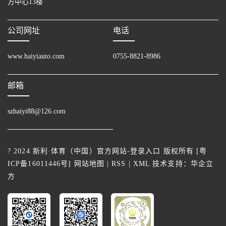
方中心13楼
公司网址
电话
www.haiyiauto.com
0755-8821-8986
邮箱
szhaiyi88@126.com
? 2024 新利·体育（中国）官方网站-登录入口 版权所有 [
粤
ICP备16011446号
]
网站地图
|
RSS
|
XML
技术支持：
华企立
方