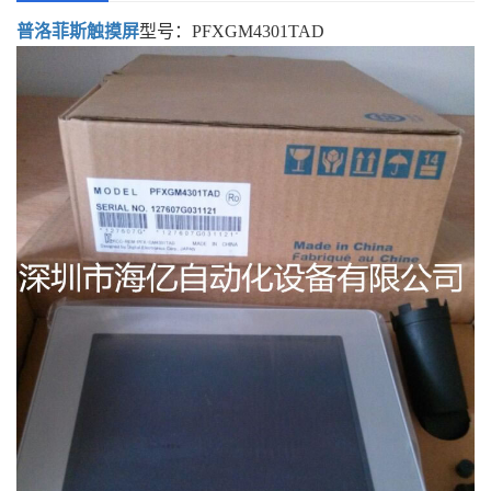
普洛菲斯触摸屏
型号：PFXGM4301TAD