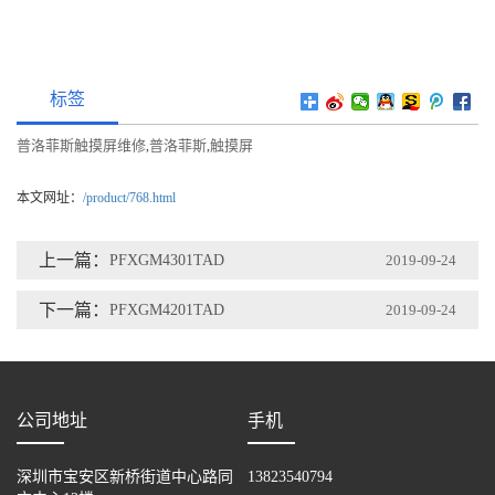
标签
普洛菲斯触摸屏维修
普洛菲斯
触摸屏
,
,
本文网址：
/product/768.html
上一篇：
PFXGM4301TAD
2019-09-24
下一篇：
PFXGM4201TAD
2019-09-24
公司地址
手机
深圳市宝安区新桥街道中心路同
13823540794