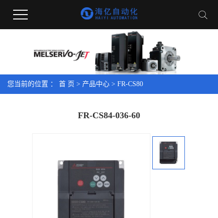
您当前的位置 ：
首 页
>
产品中心
>
FR-CS80
FR-CS84-036-60