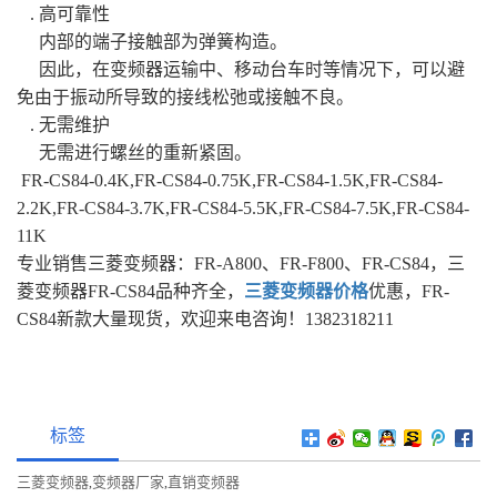
. 高可靠性
内部的端子接触部为弹簧构造。
因此，在变频器运输中、移动台车时等情况下，可以避
免由于振动所导致的接线松弛或接触不良。
. 无需维护
无需进行螺丝的重新紧固。
FR-CS84-0.4K,FR-CS84-0.75K,FR-CS84-1.5K,FR-CS84-
2.2K,FR-CS84-3.7K,FR-CS84-5.5K,FR-CS84-7.5K,FR-CS84-
11K
专业销售三菱变频器：FR-A800、FR-F800、FR-CS84，三
菱变频器FR-CS84品种齐全，
三菱变频器价格
优惠，FR-
CS84新款大量现货，欢迎来电咨询！1382318211
标签
三菱变频器
变频器厂家
直销变频器
,
,