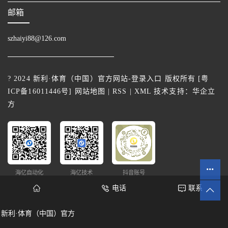
邮箱
szhaiyi88@126.com
? 2024 新利·体育（中国）官方网站-登录入口 版权所有 [
粤
ICP备16011446号
]
网站地图
|
RSS
|
XML
技术支持：
华企立
方
海亿自动化
海亿技术
抖音账号
电话
联系
新利·体育（中国）官方
网站统计