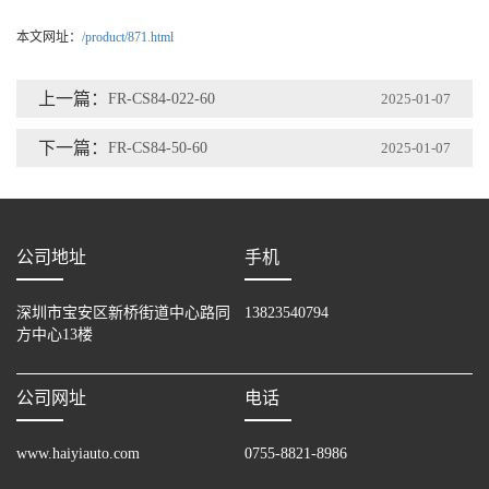
本文网址：
/product/871.html
上一篇：
FR-CS84-022-60
2025-01-07
下一篇：
FR-CS84-50-60
2025-01-07
公司地址
手机
深圳市宝安区新桥街道中心路同
13823540794
方中心13楼
公司网址
电话
www.haiyiauto.com
0755-8821-8986