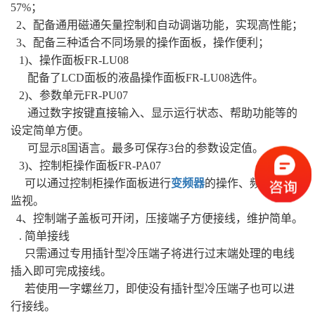
57%；
2、配备通用磁通矢量控制和自动调谐功能，实现高性能；
3、配备三种适合不同场景的操作面板，操作便利；
1)、操作面板FR-LU08
配备了LCD面板的液晶操作面板FR-LU08选件。
2)、参数单元FR-PU07
通过数字按键直接输入、显示运行状态、帮助功能等的
设定简单方便。
可显示8国语言。最多可保存3台的参数设定值。
3)、控制柜操作面板FR-PA07
可以通过控制柜操作面板进行
变频器
的操作、频率等的
监视。
4、控制端子盖板可开闭，压接端子方便接线，维护简单。
. 简单接线
只需通过专用插针型冷压端子将进行过末端处理的电线
插入即可完成接线。
若使用一字螺丝刀，即使没有插针型冷压端子也可以进
行接线。