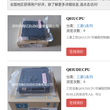
全国地区获得用户好评，欲了解更多详细信息,请点击访问!
Q01UCPU
分类：
三菱Q系列
浏览次数：0
三菱工控Q01UCPU可编程控制器
在线询价
Q03UDECPU
分类：
三菱Q系列
浏览次数：0
工控设备Q03UDECPU可编程
ROM上的自动写入8、可以
在线询价