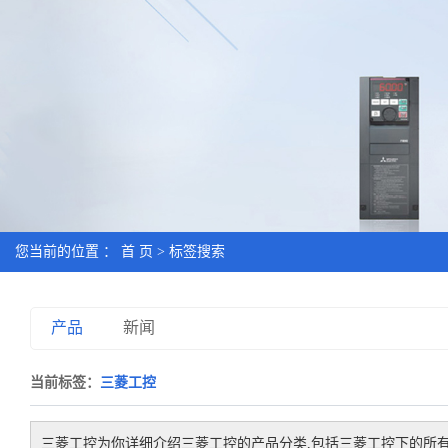
您当前的位置 ：
首 页
> 标签搜索
产品
新闻
当前标签：
三菱工控
三菱工控
为你详细介绍
三菱工控
的产品分类,包括
三菱工控
下的所