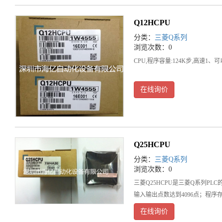
Q12HCPU
分类：
三菱Q系列
浏览次数：0
CPU,程序容量:124K步,高速1
在线询价
Q25HCPU
分类：
三菱Q系列
浏览次数：0
三菱Q25HCPU是三菱Q系列P
输入输出点数达到4096点；程序
在线询价