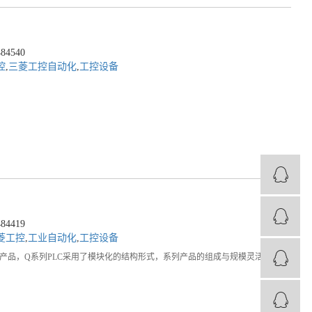
4540
控
,
三菱工控自动化
,
工控设备
4419
菱工控
,
工业自动化
,
工控设备
C系列产品，Q系列PLC采用了模块化的结构形式，系列产品的组成与规模灵活可变，