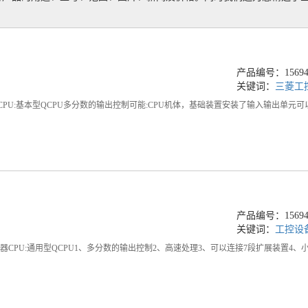
产品编号：156948
关键词：
三菱工
CPU:基本型QCPU多分数的输出控制可能:CPU机体，基础装置安装了输入输出单元可以
产品编号：156948
关键词：
工控设
控制器CPU:通用型QCPU1、多分数的输出控制2、高速处理3、可以连接7段扩展装置4