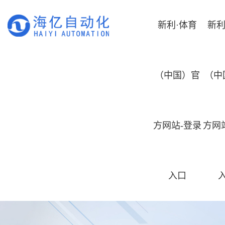
新利·体育
新利
（中国）官
（中
方网站-登录
方网
入口