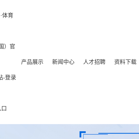
·体育
国）官
产品展示
新闻中心
人才招聘
资料下载
站-登录
入口