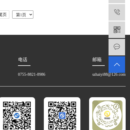
1
尾页
电话
邮箱
0755-8821-8986
szhaiyi88@126.com