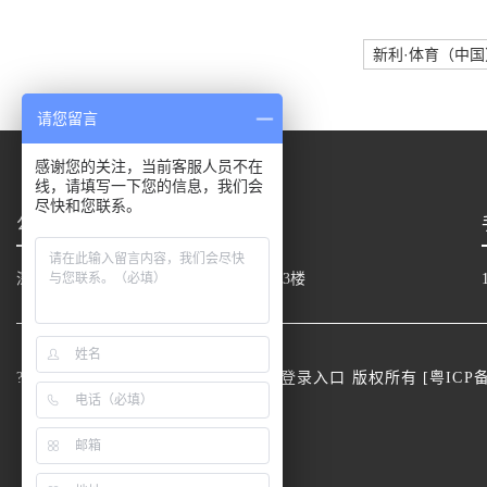
新利·体育（中国
请您留言
感谢您的关注，当前客服人员不在
线，请填写一下您的信息，我们会
尽快和您联系。
公司地址
深圳市宝安区新桥街道中心路同方中心13楼
? 2024 新利·体育（中国）官方网站-登录入口 版权所有 [
粤ICP备