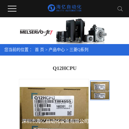
您当前的位置 ：
首 页
>
产品中心
>
三菱Q系列
Q12HCPU