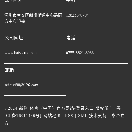
公司地址
手机
深圳市宝安区新桥街道中心路同
13823540794
方中心13楼
公司网址
电话
www.haiyiauto.com
0755-8821-8986
邮箱
szhaiyi88@126.com
? 2024 新利·体育（中国）官方网站-登录入口 版权所有 [
粤
ICP备16011446号
]
网站地图
|
RSS
|
XML
技术支持：
华企立
方