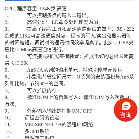
CPU, 程序容量: 124K步,高速
1、 可以控制多点的输入与输出。
2、 高速处理：LD命令处理速度为34
3、 提高了编程工具和高速通信调试的效率：RS - 232
造成的115.2可高速通信对应，程序的写入/读出和显示器等
的时间缩短，调试时的通讯时间效率提高了。此外，USB对
应比12 Mbps高速通信进行。
4、 可连接7段扩展基础装置：扩展电缆的总延长距离
最长13.2米
5、 AnS / A系列的输出单元，特殊功能单元使用
6、 小型化节省空间尺寸：Q系列的安装面积与AnS系
列和比较，节约60%的空间。
7、 可以扩展内存；
8、 标准ROM上的自动写入：标准ROM写入次数 10
万次；
9、 外部输入输出的控制ON / OFF
10、 远程密码的设定
11、 MELSECNET / H的远程I/O网络
12、 多CPU系统
13、 电源双工系统