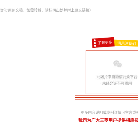
动
化
”
原
创
文
稿
，
如
需
转
载
，
请
标
明
出
处
并
附
上
原
文
链
接
）
多
更
解
了
请
关
注
我
们
更
多
内
容
说
明
或
案
例
详
情
可
留
言
或
我
司
为
广
大
三
菱
用
户
提
供
相
应