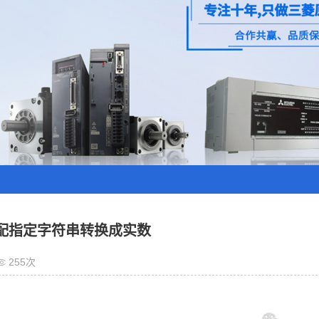
T匹配指定字符串转换成实数
255次