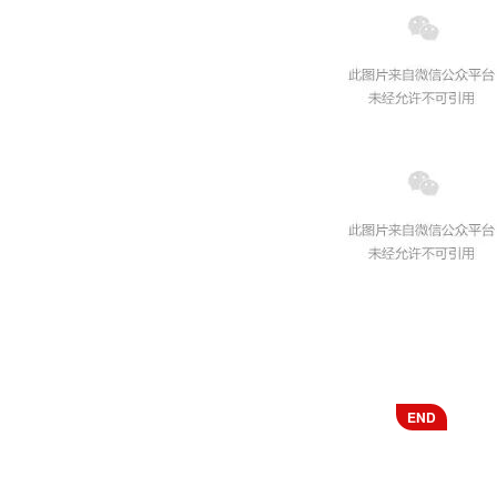
E
N
D