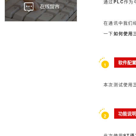
通
过
P
L
C
作
为
在
通
讯
中
我
们
一
下
如
何
使
用
软
件
配
1
本
次
测
试
使
用
功
能
说
2
此
次
使
用
S
T
语