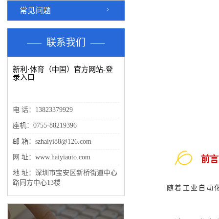
常见问题
联系我们
新利·体育（中国）官方网站-登
录入口
电 话：13823379929
座机：0755-88219396
邮 箱：szhaiyi88@126.com
前
言
网 址：www.haiyiauto.com
地 址：深圳市宝安区新桥街道中心
路同方中心13楼
随
着
工
业
自
动