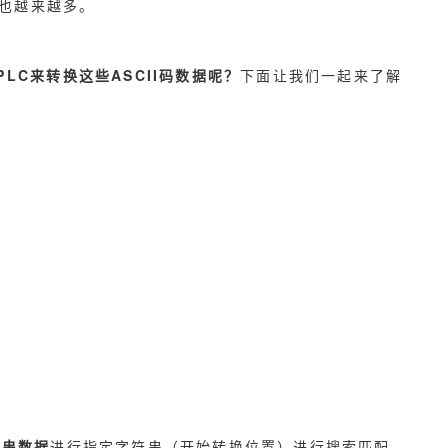
也
越
来
越
多
。
P
L
C
来
转
换
这
些
A
S
C
I
I
码
数
据
呢
？
下
面
让
我
们
一
起
来
了
解
符
串
数
据
进
行
指
定
字
符
串
（
开
始
转
换
位
置
）
进
行
搜
索
匹
配
，