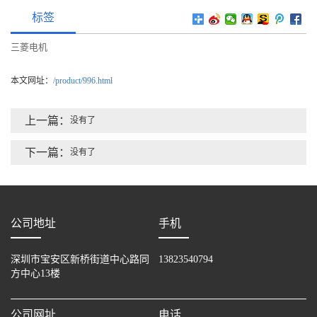
标签
三菱电机
本文网址：
/product/996.html
上一篇：
没有了
下一篇：
没有了
公司地址
手机
深圳市宝安区新桥街道中心路同
13823540794
方中心13楼
公司网址
电话