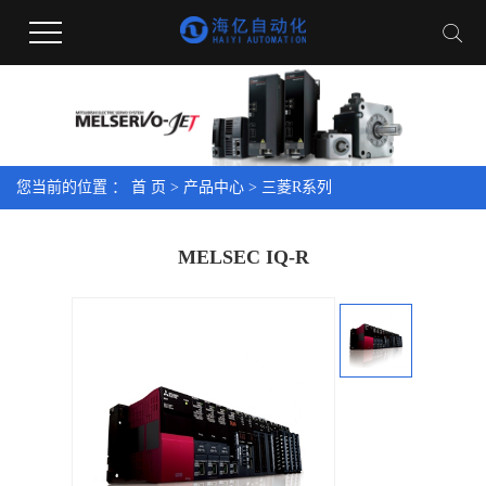
您当前的位置 ：
首 页
>
产品中心
>
三菱R系列
MELSEC IQ-R