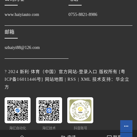
www.haiyiauto.com
0755-8821-8986
邮箱
szhaiyi88@126.com
? 2024 新利·体育（中国）官方网站-登录入口 版权所有 [
粤
ICP备16011446号
]
网站地图
|
RSS
|
XML
技术支持：
华企立
方
海亿自动化
海亿技术
抖音账号