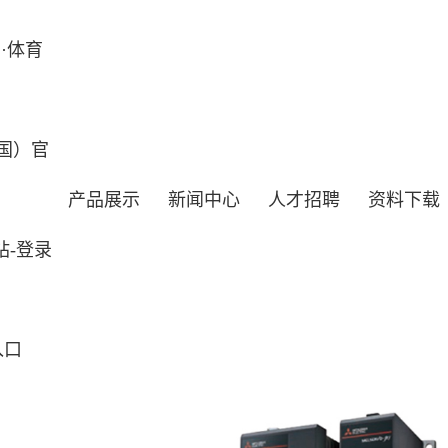
·体育
国）官
产品展示
新闻中心
人才招聘
资料下载
站-登录
入口