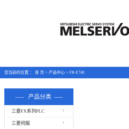
您当前的位置 ：
首 页
>
产品中心
>
FR-E740
产品分类
三菱FX系列PLC
三菱伺服