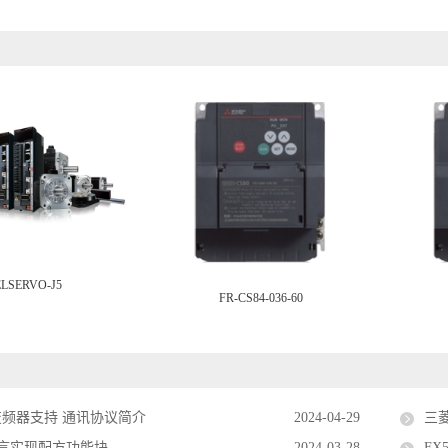
LSERVO-J5
FR-CS84-036-60
变频器支持 通讯协议简介
2024-04-29
三
语言实现配方功能块
2024-03-28
F