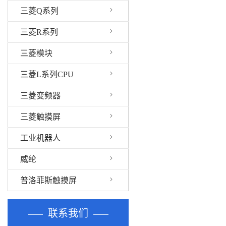
三菱Q系列
三菱R系列
三菱模块
三菱L系列CPU
三菱变频器
三菱触摸屏
工业机器人
威纶
普洛菲斯触摸屏
联系我们