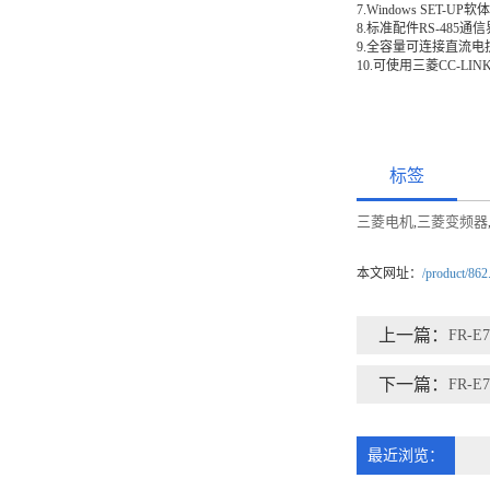
7.Windows SET-U
8.标准配件RS-485通
9.全容量可连接直流
10.可使用三菱CC-LI
标签
三菱电机
三菱变频器
,
本文网址：
/product/862
上一篇：
FR-E7
下一篇：
FR-E7
最近浏览：