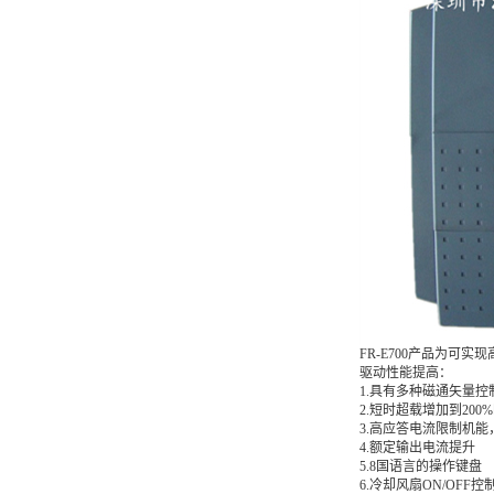
FR-E700产品为可
驱动性能提高：
1.具有多种磁通矢量控
2.短时超载增加到2
3.高应答电流限制机
4.额定输出电流提升
5.8国语言的操作键盘
6.冷却风扇ON/OFF