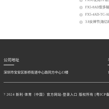
FX5-8AD型
FX5-4AD-T
3.8女神节|海
公司地址
深圳市宝安区新桥街道中心路同方中心13楼
? 2024 新利·体育（中国）官方网站-登录入口 版权所有 [
粤ICP备