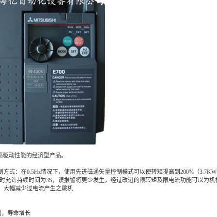
实现高驱动性能的经济型产品。
制方式：在0.5Hz情况下，使用先进磁通矢量控制模式可以使转矩提高到200%（3.7K
00%时允许持续时间为3S，误报警将更少发生，经过改进的限转矩及限电流功能可以为
能，大幅减少过电流产生之跳机
控制，寿命增长