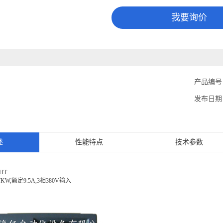
我要询价
0
产品编号
发布日期
述
性能特点
技术参数
HT
W,额定9.5A,3相380V输入