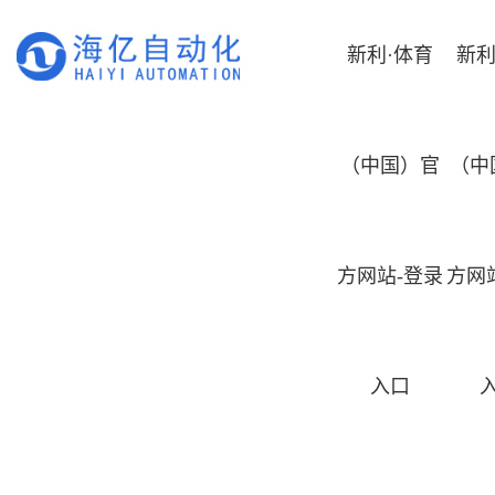
新利·体育
新利
（中国）官
（中
方网站-登录
方网
入口