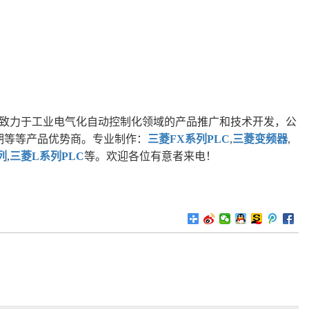
致力于工业电气化自动控制化领域的产品推广和技术开发，公
期等等产品优势商。专业制作：
三菱FX系列PLC
,
三菱变频器
,
列
,
三菱L系列PLC
等。欢迎各位有意者来电！