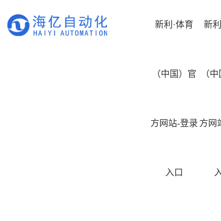
新利·体育
新利
（中国）官
（中
方网站-登录
方网
入口