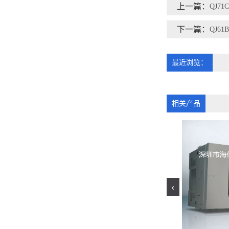
上一篇：
QJ71C
下一篇：
QJ61
最近浏览：
相关产品
‹
Q02HCPU