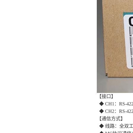
【接口】
◆ CH1：RS-4
◆ CH2：RS-4
【通信方式】
◆ 线路：全双