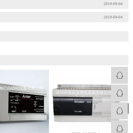
2019-09-04
2019-09-04
›