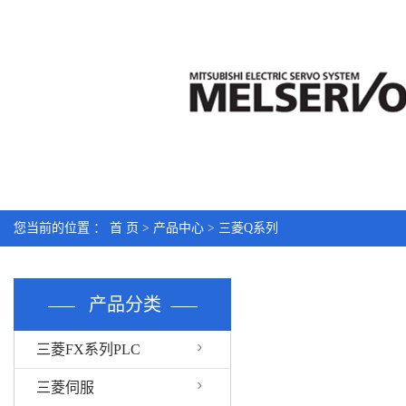
您当前的位置 ：
首 页
>
产品中心
>
三菱Q系列
产品分类
三菱FX系列PLC
三菱伺服