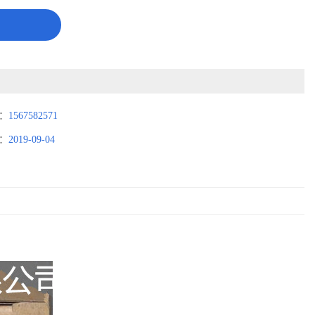
：
1567582571
：
2019-09-04