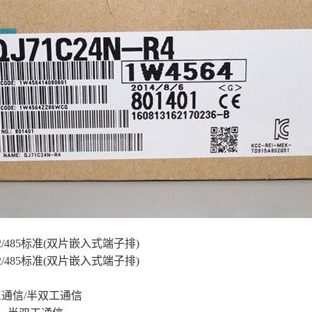
22/485标准(双片嵌入式端子排)
22/485标准(双片嵌入式端子排)
工通信/半双工通信