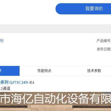
我要询价
系列
产品编号
发布日期
述
性能特点
技术参数
Q系列
QJ71C24N
-R4
5，2通道