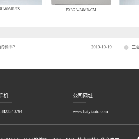
5U-80MR/ES
FX3GA-24MR-CM
的频率?
2019-10-19
三
手机
公司网址
13823540794
www.haiyiauto.com