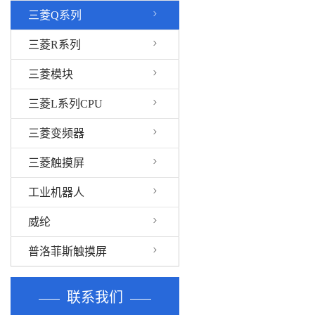
三菱Q系列
三菱R系列
三菱模块
三菱L系列CPU
三菱变频器
三菱触摸屏
工业机器人
威纶
普洛菲斯触摸屏
联系我们