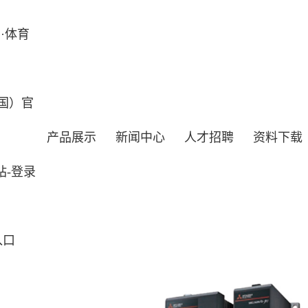
·体育
国）官
产品展示
新闻中心
人才招聘
资料下载
站-登录
入口