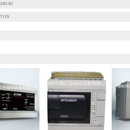
24N-R2
BT11N