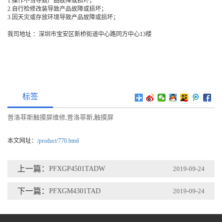
1.操作不当导致产品故障或损坏；
2.自行检修改装导致产品故障或损坏；
3.因天灾或存放环境导致产品故障或损坏；
我司地址 ：深圳市宝安区新桥街道中心路同方中心13楼
标签
普洛菲斯触摸屏维修
普洛菲斯
触摸屏
,
,
本文网址：
/product/770.html
上一篇：
PFXGP4501TADW
2019-09-24
下一篇：
PFXGM4301TAD
2019-09-24