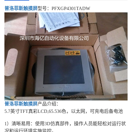
普洛菲斯触摸屏
型号：PFXGP4301TADW
普洛菲斯
触摸屏
产品介绍：
5.7英寸TFT真彩LCD,65.536色，以太网，可充电后备电池
1）清晰易用：使用3D仿真部件，操作人员能轻松对运行状
况和运行环境实施监控。