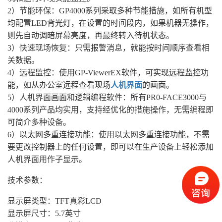
2）节能环保：GP4000系列采取多种节能措施，如所有机型
均配置LED背光灯，在设置的时间段内，如果机器无操作，
则先自动调暗屏幕亮度，再最终转入待机状态。
3）快速现场恢复：只需报警消息，就能按时间顺序查看相
关数据。
4）远程监控：使用GP-ViewerEX软件，可实现远程监控功
能，如从办公室远程查看现场
人机界面
的画面。
5）人机界面画面和逻辑编程软件：所有PR0-FACE3000与
4000系列产品均实用，支持经优化的措施操作，无需编程即
可简介多种设备。
6）以太网多重连接功能：使用以太网多重连接功能，不需
要更改控制器上的任何设置，即可以在生产设备上轻松添加
人机界面用作子显示。
技术参数：
显示屏类型：TFT真彩LCD
显示屏尺寸：5.7英寸