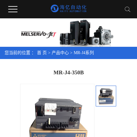
您当前的位置 ：
首 页
>
产品中心
>
MR-J4系列
MR-J4-350B