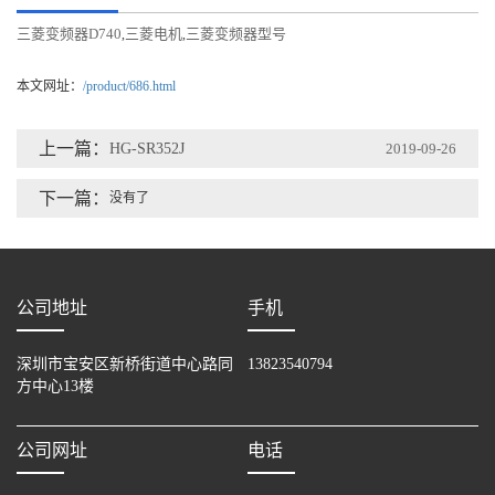
三菱变频器D740
三菱电机
三菱变频器型号
,
,
本文网址：
/product/686.html
上一篇：
HG-SR352J
2019-09-26
下一篇：
没有了
公司地址
手机
深圳市宝安区新桥街道中心路同
13823540794
方中心13楼
公司网址
电话