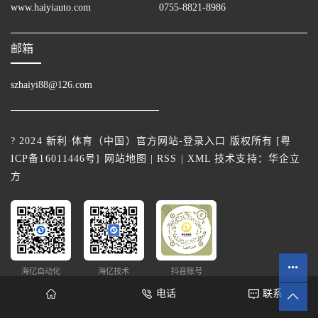
www.haiyiauto.com
0755-8821-8986
邮箱
szhaiyi88@126.com
? 2024 新利·体育（中国）官方网站-登录入口 版权所有 [
粤
ICP备16011446号
]
网站地图
|
RSS
|
XML
技术支持：
华企立
方
海亿自动化
海亿技术
抖音账号
电话
联系