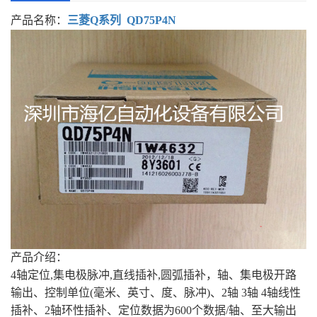
产品名称：
三菱Q系列
QD75P4N
产品介绍：
4轴定位,集电极脉冲,直线插补,圆弧插补，轴、集电极开路
输出、控制单位(毫米、英寸、度、脉冲)、2轴 3轴 4轴线性
插补、2轴环性插补、定位数据为600个数据/轴、至大输出